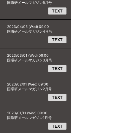
国環研メールマガジン5月号
TEXT
2023/04/05 (Wed) 09:00
国環研メールマガジン4月号
TEXT
2023/03/01 (Wed) 09:00
国環研メールマガジン3月号
TEXT
2023/02/01 (Wed) 09:00
国環研メールマガジン2月号
TEXT
2023/01/11 (Wed) 09:00
国環研メールマガジン1月号
TEXT